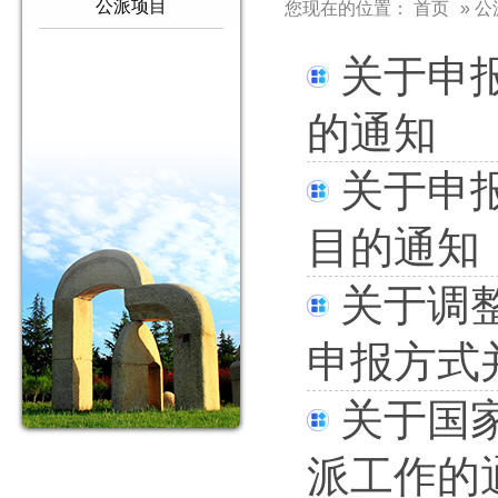
公派项目
您现在的位置：
首页
» 
关于申
的通知
关于申
目的通知
关于调
申报方式并
关于国
派工作的