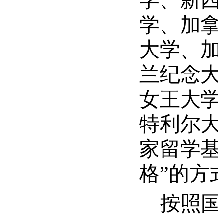
学、新
学、加
大学、
兰纪念
女王大
特利尔大
家留学
格”的
按照