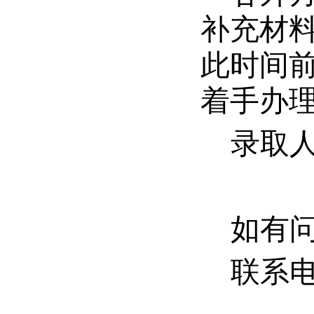
补充材
此时间
着手办
录取人
如有
联系电