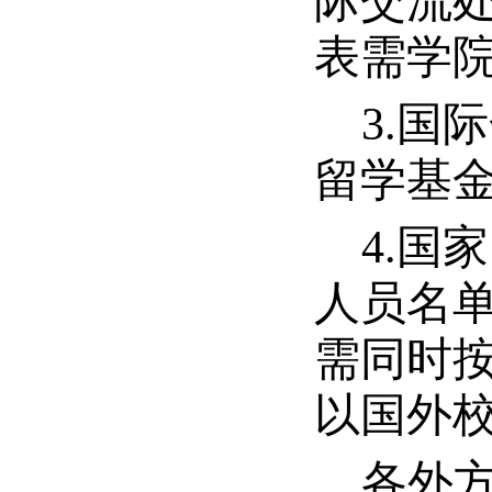
际交流处
表需学院
3.
国际
留学基
4.
国家
人员名
需同时
以国外
各外