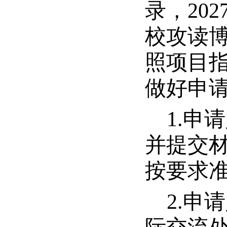
录，20
校攻读
照项目
做好申
1.
申请
并提交
按要求
2.
申请