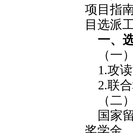
项目指南
目选派
一、
（一
1.攻
2.联
（二
国家
奖学金