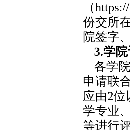
（
https:/
份交所
院签字、
3.学院
各学
申请联
应由2
学专业
等进行