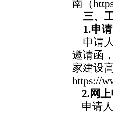
南（
http
三、
1.申
申请
邀请函，
家建设
https://w
2.网上
申请