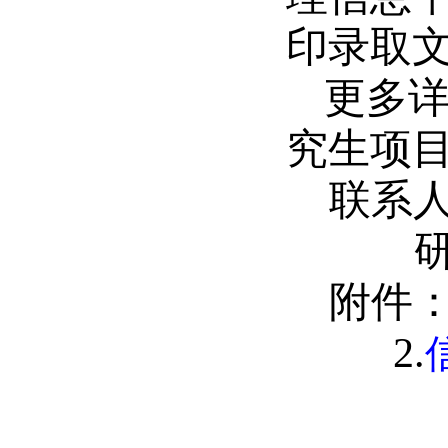
印录取
更多详
究生项
联系
附件：
2.