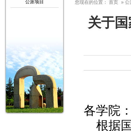
公派项目
您现在的位置：
首页
» 
关于国
各学院
根据国