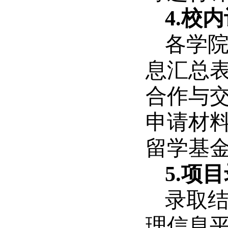
4.校内
各学院
息汇总表
合作与交
申请材
留学基
5.项
录取结
理信息