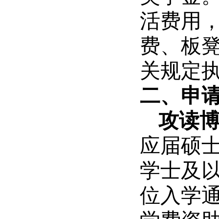
活费用
费、板
关规定
二、申
攻读
应届硕
学士及
位入学