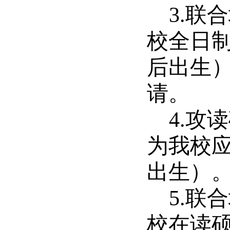
3.联
校全日制
后出生
请。
4.攻
为我校应
出生）
5.联
校在读硕