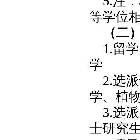
5.
等学位
（二
1.
学
2.
学、植
3.选
士研究生