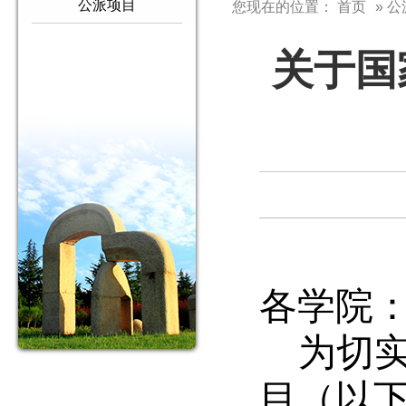
公派项目
您现在的位置：
首页
» 
关于国
各学院
为切实
目（以下