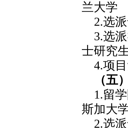
兰大学
2.选
3.选
士研究生
4.项
（五
1.
斯加大学
2.选