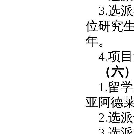
3.选
位研究生
年。
4.项
（六
1.
亚阿德
2.选
3.选