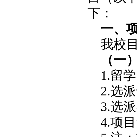
下：
一、
我校
（一
1.留
2.选
3.选
4.项