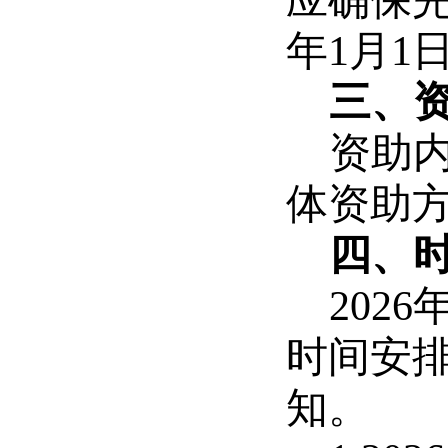
应确保完
年1月1
三、
资助
体资助
四、
202
时间安
知。