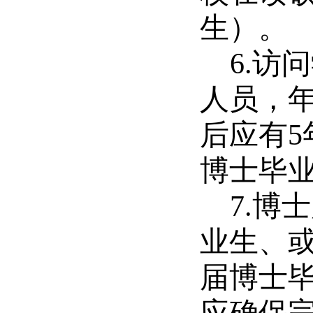
生）。
6.访
人员，年
后应有
博士毕
7.博
业生、
届博士