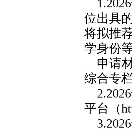
1.2
位出具
将拟推
学身份
申请
综合专
2.2
平台（
ht
3.2