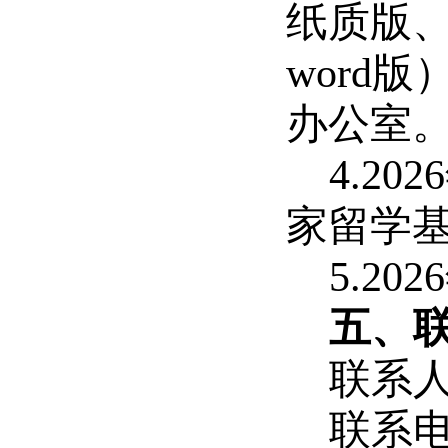
纸质版
word
办公室
4.2
家留学
5.2
五、
联系
联系电话