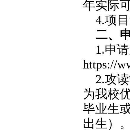
年实际
4.项
二、
1.
https://w
2.攻
为我校
毕业生或
出生）