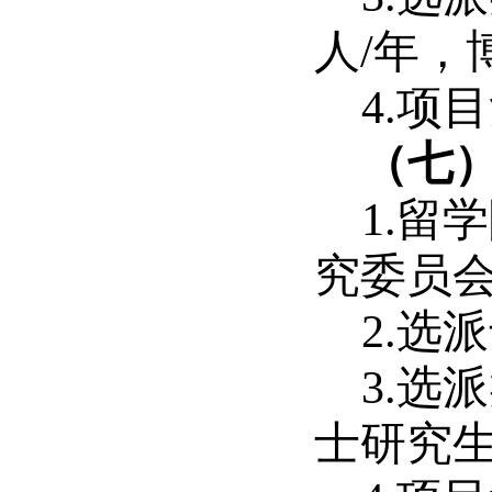
人/年，
4.项
（七
1.
究委员
2.
3.选
士研究生