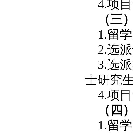
4.项
（三
1.留
2.选
3.选
士研究生
4.项
（四
1.