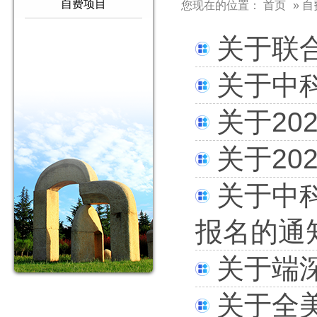
自费项目
您现在的位置：
首页
» 
关于联
关于中
关于20
关于2
关于中科
报名的通
关于端
关于全