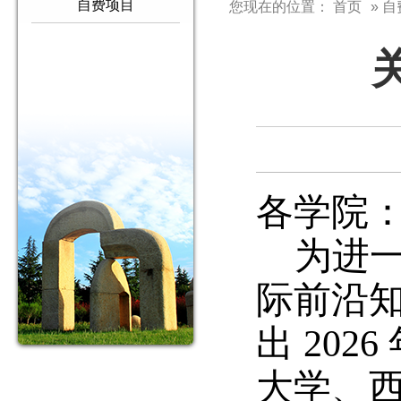
自费项目
您现在的位置：
首页
» 
各学院
为进
际前沿
出 20
大学、