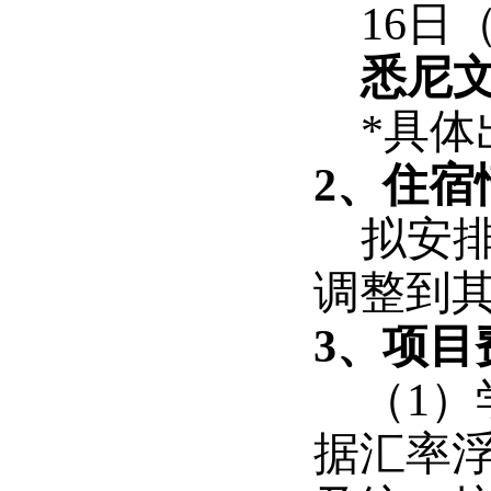
16日
悉尼
*具
2、住宿
拟安
调整到
3、项目
（1
据汇率