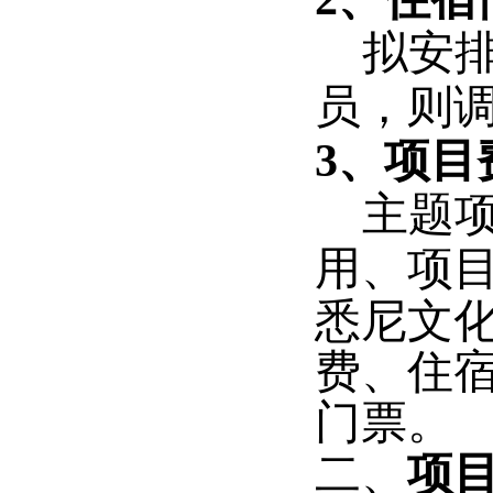
拟安
员，则
3、项目
主题项
用、项
悉尼文化
费、住
门票。
二、
项