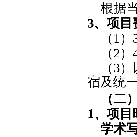
根据
3、项目
（1）
（2）
（3
宿及统
（二
1、项目
学术