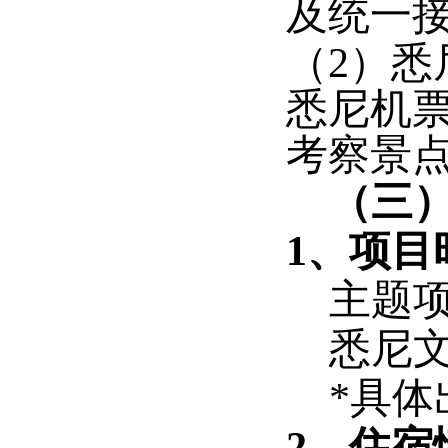
及统一
（2）悉
悉尼机
考察景
（三
1、项目
主题项
悉尼文
*具
2、住宿