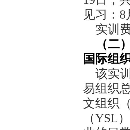
见习：
8
实训
（二
国际组
该实
易组织
文组织
（
YSL