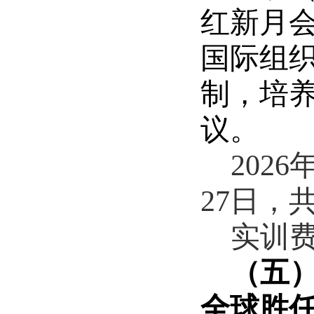
红新月
国际组
制，培
议。
2026
27
日，
实训
（五
全球胜