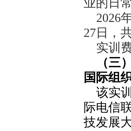
业的日
2026
27
日，
实训
（三
国际组
该实
际电信
技发展