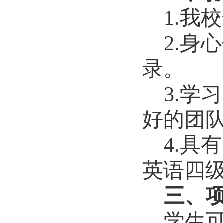
1.
我校
2.
身心
录。
3.
学习
好的团
4.
具有
英语四
三、
学生