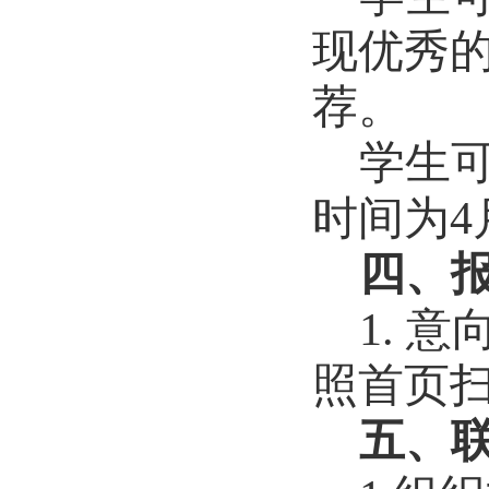
现优秀
荐。
学生
时间为
4
四、
1.
意
照首页
五、