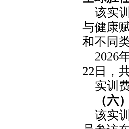
该实
与健康
和不同
2026
22
日，
实训
（六
该实