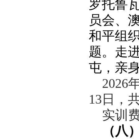
罗托鲁
员会、
和平组
题。走
屯，亲
2026
13
日，
实训
（八