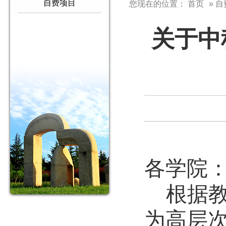
自费项目
您现在的位置：
首页
» 
关于中
各学院
根据
为高层