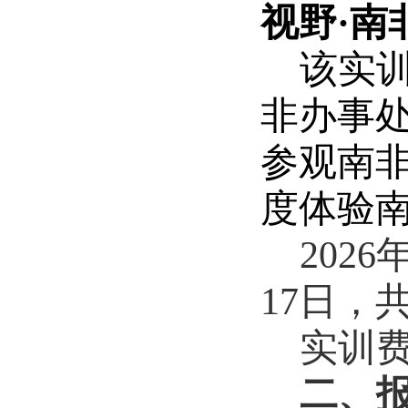
视野·南
该实
非办事
参观南
度体验
2026
17
日，
实训
二、