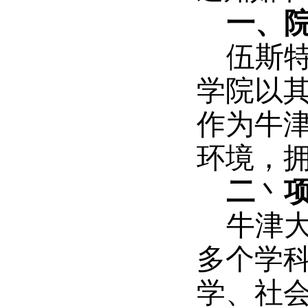
一、
伍斯
学院以
作为牛
环境，
二
丶
牛津
多个学
学、社