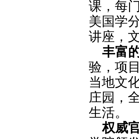
课，每
美国学
讲座，
丰富
验，项
当地文
庄园，
生活。
权威