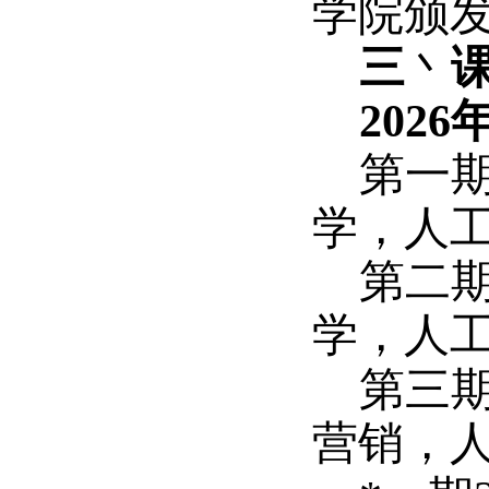
学院颁
三
丶
2026
第一
学，
人
第二
学，
人
第三
营销，