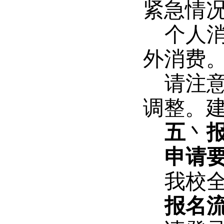
紧急情
个人
外消费
请注
调整。
五
丶
申请
我校
报名