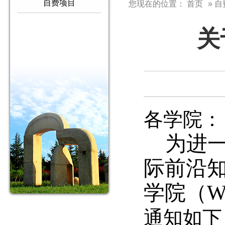
自费项目
您现在的位置：
首页
» 
关
各学院：
为进
际前沿
学院（
W
通知如下