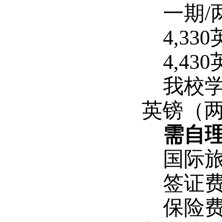
一期
/
4,330
4,430
我校
英镑（
需自
国际
签证
保险