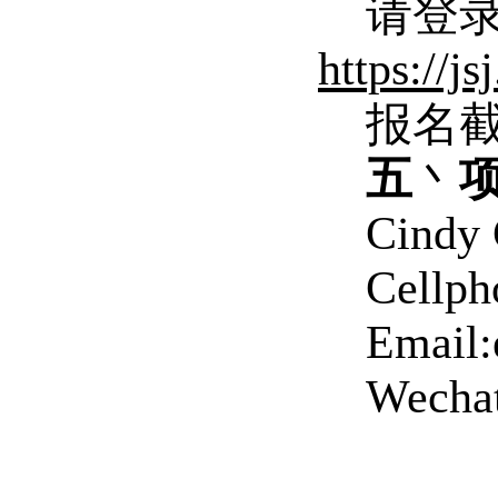
请登
https://j
报名截
五
丶
Cindy
Cellph
Email:
Wechat