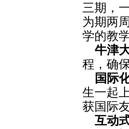
三期，
为期两
学的教
牛津
程，确
国际
生一起
获国际
互动