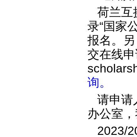
荷兰互
录“国家公派
报名。另
交在线申请（网
schol
询。
请申请
办公室，
202