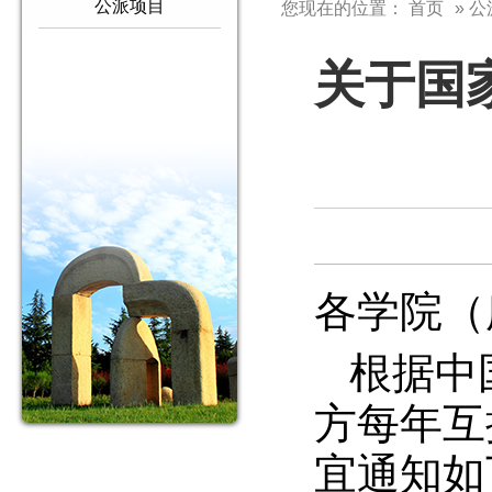
公派项目
您现在的位置：
首页
» 
关于国家
各学院（
根据中
方每年互
宜通知如