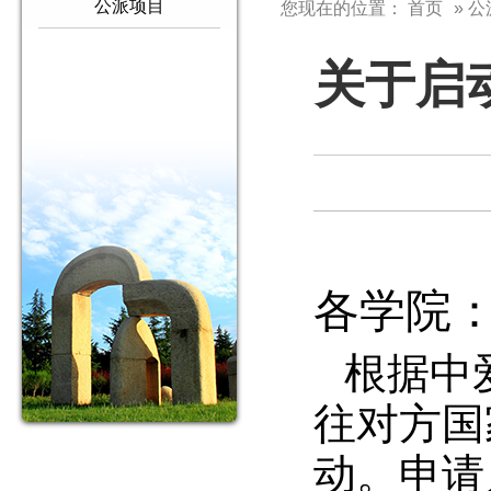
公派项目
您现在的位置：
首页
» 
关于启动
各学院
根据中
往对方国
动。申请