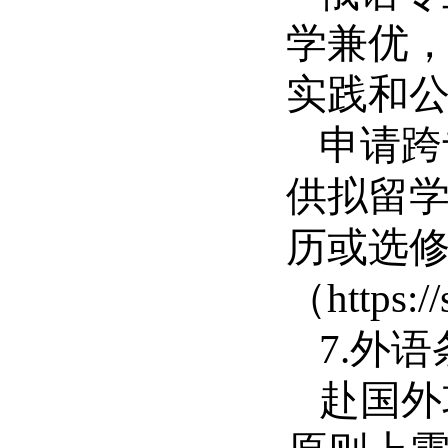
学兼优，
实践和公
申请跨
供拟留
历或选
（
https:/
7.外
赴国外