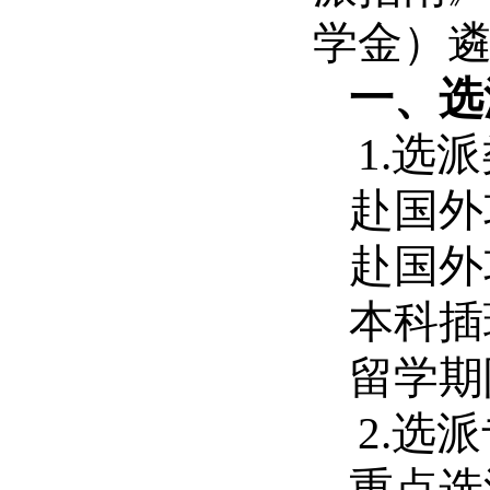
学金）
一、选
1.选
赴国外
赴国外
本科插
留学期
2.选
重点选