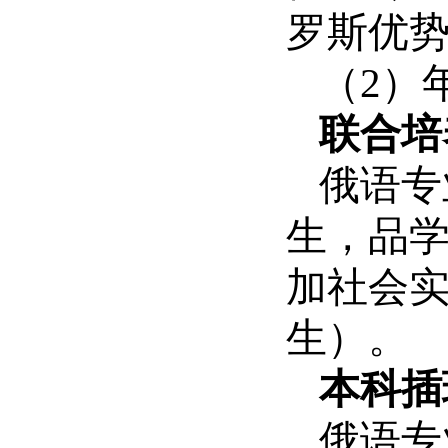
罗斯优
（2）
联合培
俄语专
生，品学
加社会实
生）。
本科插
俄语专