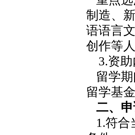
制造、
语语言
创作等
3.资
留学期
留学基
二、申
1.符