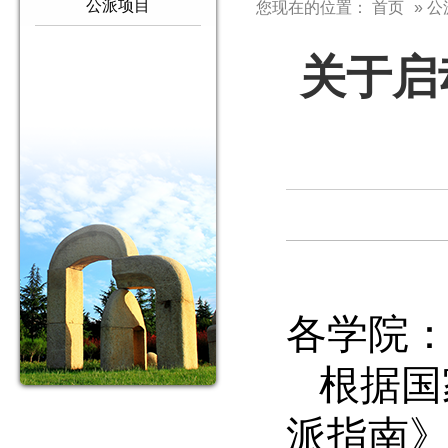
公派项目
您现在的位置：
首页
» 
关于启
各学院
根据国
派指南》