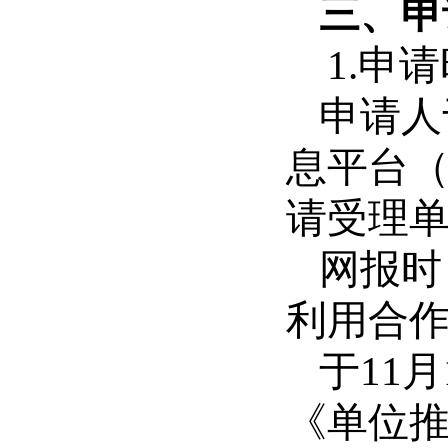
三、申
1.申
申请人于
息平台
请受理
网报时
利用合作
于11
《单位