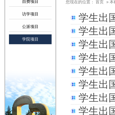
自费项目
您现在的位置：
首页
»
本
访学项目
学生出
公派项目
学生出
学院项目
学生出
学生出
学生出
学生出
学生出
学生出