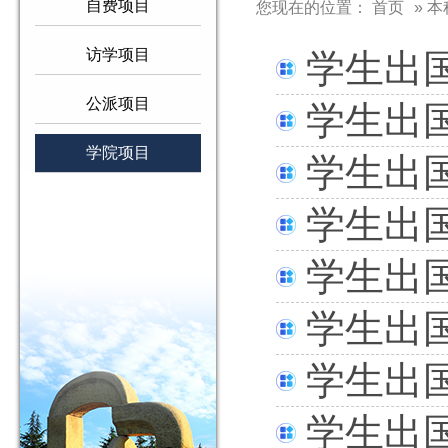
自费项目
您现在的位置：
首页
»
本
访学项目
学生出
公派项目
学生出
学院项目
学生出
学生出
学生出
学生出
学生出
学生出