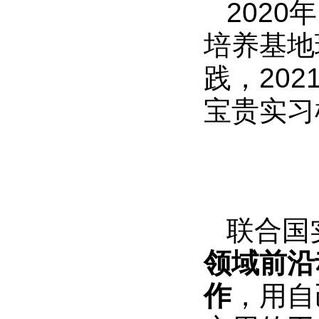
202
培养基地
践，20
宝贵实习
联合国
领域前沿
作
，用自