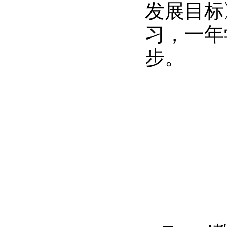
发展目标
习，一年
步。