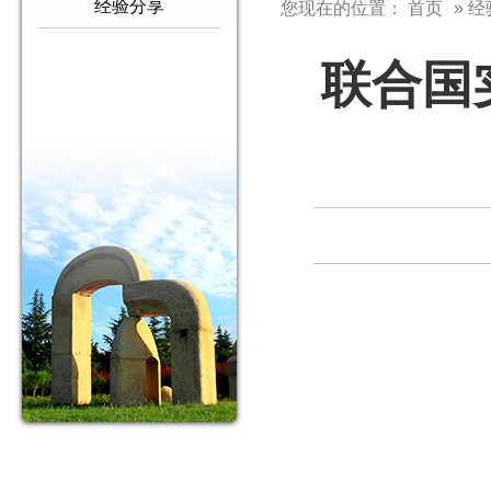
经验分享
您现在的位置：
首页
» 
联合国