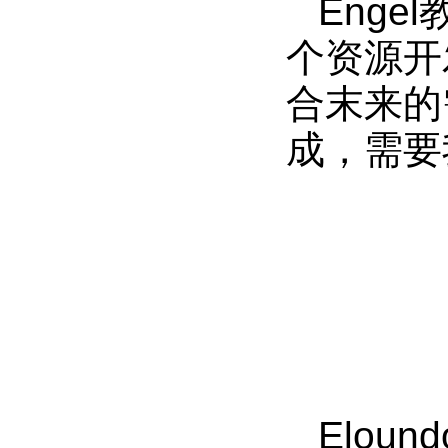
Enge
个资源开
合末来的
成，需要
Elo