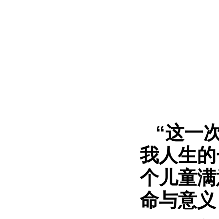
“这一
我人生的
个儿童满
命与意义