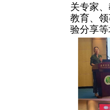
关专家、
教育、领
验分享等