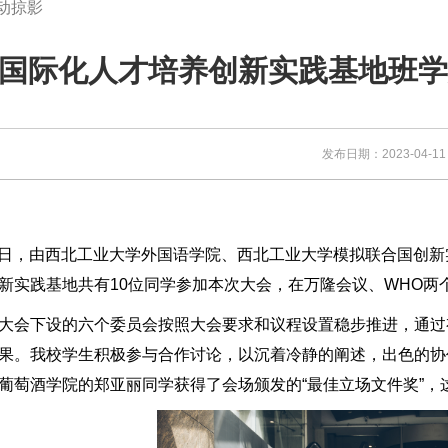
活动掠影
国际化人才培养创新实践基地班学
发布日期：2023-04-
日至9日，由西北工业大学外国语学院、西北工业大学模拟联合国
新实践基地共有10位同学参加本次大会，在万隆会议、WHO
大会下设的六个委员会按照大会要求和议程设置稳步推进，通过
果。我校学生积极参与合作讨论，以沉着冷静的阐述，出色的协
葡萄酒学院的郑亚丽同学获得了会场颁发的“最佳立场文件奖”