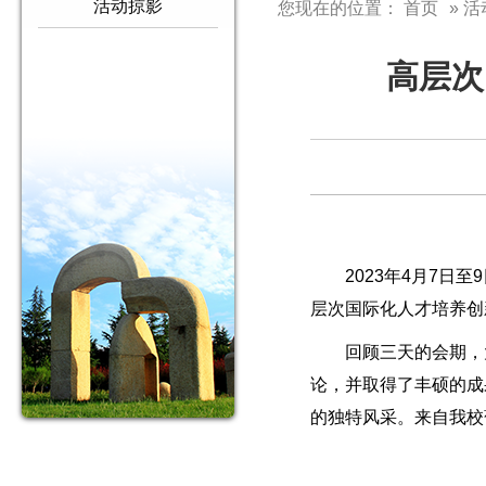
活动掠影
您现在的位置：
首页
» 
高层次
2023年4月7
层次国际化人才培养创
回顾三天的会期，
论，并取得了丰硕的成
的独特风采。来自我校