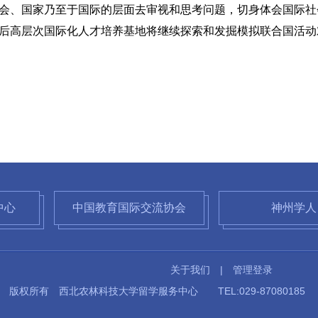
会、国家乃至于国际的层面去审视和思考问题，切身体会国际社
后高层次国际化人才培养基地将继续探索和发掘模拟联合国活动
中心
中国教育国际交流协会
神州学人
关于我们
|
管理登录
版权所有 西北农林科技大学留学服务中心 TEL:029-870801