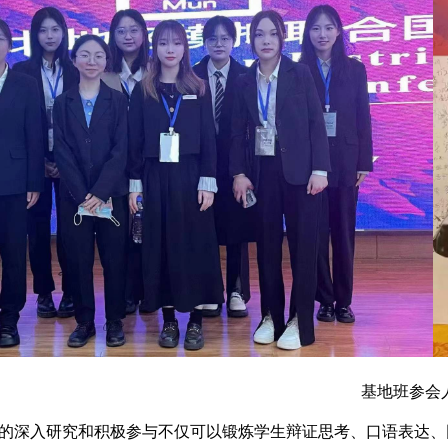
基地班参会
的深入研究和积极参与不仅可以锻炼学生辩证思考、口语表达、