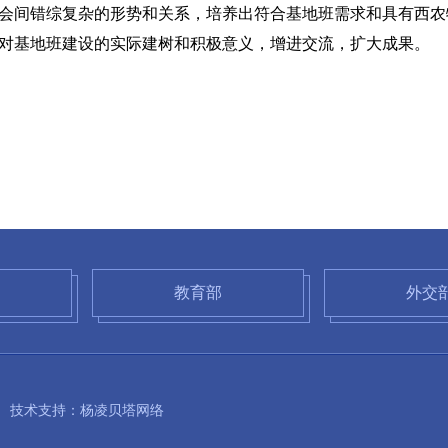
会间错综复杂的形势和关系，培养出符合基地班需求和具有西农
对基地班建设的实际建树和积极意义，增进交流，扩大成果。
教育部
外交
85 技术支持：杨凌贝塔网络