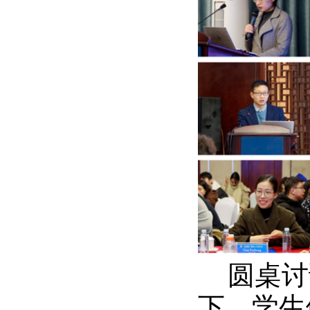
圆桌讨
下，学生