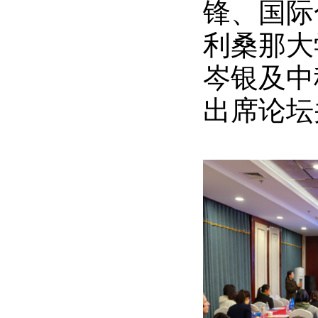
锋、国际
利桑那大学
岑银及中
出席论坛