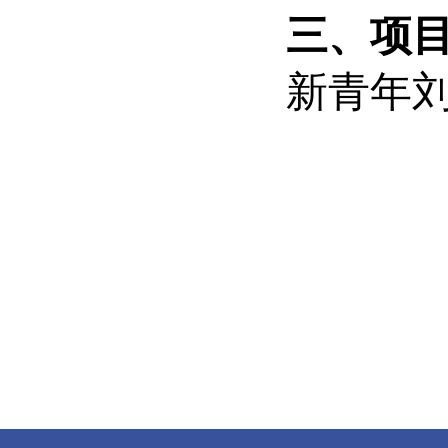
三、项
新青年刘老