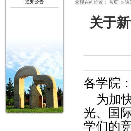
通知公告
您现在的位置：
首页
» 
关于新
各学院
为加快
光、国
学们的竞