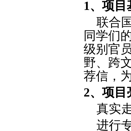
1、项目
联合国
同学们
级别官
野、跨
荐信，
2、项目
真实走
进行专