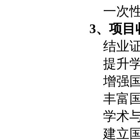
一次性链
3、项目
结业证
提升学
增强国
丰富国
学术与
建立国