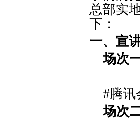
总部实
下：
一、宣
场次
#腾讯会议
场次二