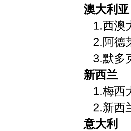
澳大利亚
1.西澳
2.阿
3.默
新西兰
1.梅西
2.新
意大利