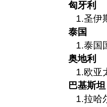
匈牙利
1.圣
泰国
1.泰
奥地利
1.欧
巴基斯坦
1.拉