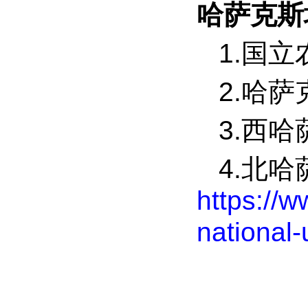
哈萨克斯
1.国
2.哈
3.西
4.北
https://w
national-