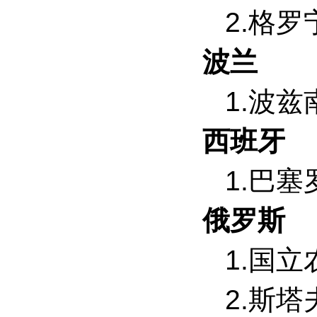
2.格
波兰
1.波
西班牙
1.巴
俄罗斯
1.国
2.斯