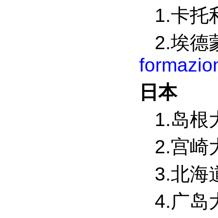
1.卡
2.埃
formazio
日本
1.岛根
2.宫崎
3.北
4.广岛