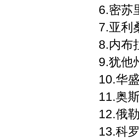
6.密
7.亚
8.内
9.犹
10.
11.
12.
13.